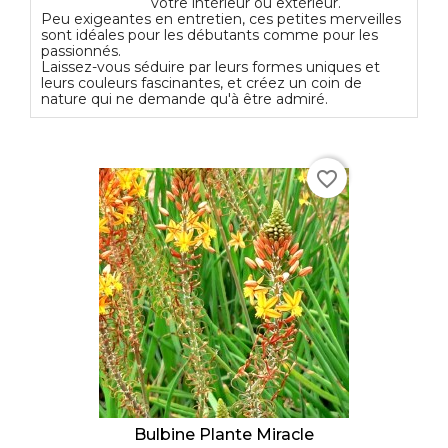
votre intérieur ou extérieur.
Peu exigeantes en entretien, ces petites merveilles
sont idéales pour les débutants comme pour les
passionnés.
Laissez-vous séduire par leurs formes uniques et
leurs couleurs fascinantes, et créez un coin de
nature qui ne demande qu'à être admiré.
favorite_border
Bulbine Plante Miracle