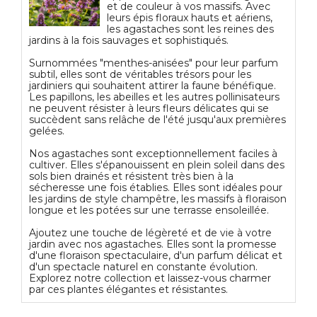
et de couleur à vos massifs. Avec
leurs épis floraux hauts et aériens,
les agastaches sont les reines des
jardins à la fois sauvages et sophistiqués.
Surnommées "menthes-anisées" pour leur parfum
subtil, elles sont de véritables trésors pour les
jardiniers qui souhaitent attirer la faune bénéfique.
Les papillons, les abeilles et les autres pollinisateurs
ne peuvent résister à leurs fleurs délicates qui se
succèdent sans relâche de l'été jusqu'aux premières
gelées.
Nos agastaches sont exceptionnellement faciles à
cultiver. Elles s'épanouissent en plein soleil dans des
sols bien drainés et résistent très bien à la
sécheresse une fois établies. Elles sont idéales pour
les jardins de style champêtre, les massifs à floraison
longue et les potées sur une terrasse ensoleillée.
Ajoutez une touche de légèreté et de vie à votre
jardin avec nos agastaches. Elles sont la promesse
d'une floraison spectaculaire, d'un parfum délicat et
d'un spectacle naturel en constante évolution.
Explorez notre collection et laissez-vous charmer
par ces plantes élégantes et résistantes.