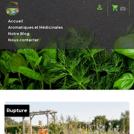

shopping_cart
(0)
Accueil
Aromatiques et Médicinales
Notre Blog
Nous contacter
Rupture