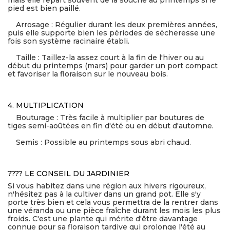
mais elle repart souvent de la souche au printemps si le
pied est bien paillé.
Arrosage : Régulier durant les deux premières années,
puis elle supporte bien les périodes de sécheresse une
fois son système racinaire établi.
Taille : Taillez-la assez court à la fin de l'hiver ou au
début du printemps (mars) pour garder un port compact
et favoriser la floraison sur le nouveau bois.
4. MULTIPLICATION
Bouturage : Très facile à multiplier par boutures de
tiges semi-aoûtées en fin d'été ou en début d'automne.
Semis : Possible au printemps sous abri chaud.
???? LE CONSEIL DU JARDINIER
Si vous habitez dans une région aux hivers rigoureux,
n'hésitez pas à la cultiver dans un grand pot. Elle s'y
porte très bien et cela vous permettra de la rentrer dans
une véranda ou une pièce fraîche durant les mois les plus
froids. C'est une plante qui mérite d'être davantage
connue pour sa floraison tardive qui prolonge l'été au