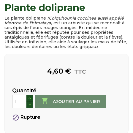
Plante doliprane
La plante doliprane
(
Colquhounia coccinea
aussi appélé
Menthe de l'himalaya)
est un arbuste qui se reconnaît à
ses épis de fleurs rouges orangés. En médecine
traditionnelle, elle est réputée pour ses propriétés
antalgiques et fébrifuges (contre la douleur et la fièvre).
Utilisée en infusion, elle aide à soulager les maux de tête,
les douleurs dentaires ou les états grippaux.
4,60 €
TTC
Quantité

AJOUTER AU PANIER

Rupture