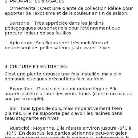
2. PROPRIÉTÉS & USAGES
Ornemental : C'est une plante de collection idéale pour
apporter de l'exotisme et de la couleur en fin de saison.
Sensoriel : Très appréciée dans les jardins
pédagogiques ou sensoriels pour l'étonnement que
procure l'odeur de ses feuilles.
Apiculture : Ses fleurs sont très mellifères et
nourrissent les pollinisateurs juste avant l'hiver.
3. CULTURE ET ENTRETIEN
C'est une plante robuste une fois installée, mais elle
demande quelques précautions face au froid.
Exposition : Plein soleil ou mi-ombre légère. Elle
apprécie d'être à l'abri des vents froids (contre un mur au
sud par exemple).
Sol : Tous types de sols, mais impérativement bien
drainés. Elle ne supporte pas d'avoir les racines dans
l'eau stagnante en hiver.
Rusticité : Moyenne. Elle résiste environ jusqu'à -8°C à
-10°C. En dessous, les parties aériennes peuvent geler,