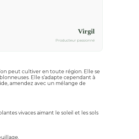
Virgil
Producteur passionné
on peut cultiver en toute région. Elle se
 sablonneuses. Elle s’adapte cependant à
umide, amendez avec un mélange de
antes vivaces aimant le soleil et les sols
uillage.