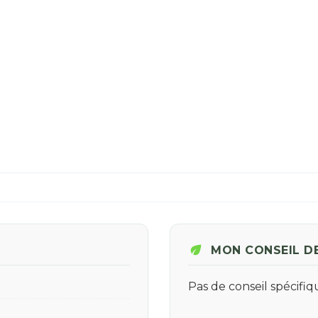
eco
MON CONSEIL D
Pas de conseil spécifi