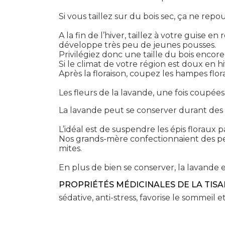
Si vous taillez sur du bois sec, ça ne repo
A la fin de l’hiver, taillez à votre guise 
développe très peu de jeunes pousses.
Privilégiez donc une taille du bois encor
Si le climat de votre région est doux en h
Après la floraison, coupez les hampes flor
Les fleurs de la lavande, une fois coup
La lavande peut se conserver durant des mo
L’idéal est de suspendre les épis floraux 
Nos grands-mère confectionnaient des pet
mites.
En plus de bien se conserver, la lavande est
PROPRIÉTÉS MÉDICINALES DE LA TISA
sédative, anti-stress, favorise le sommeil et