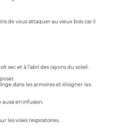
ins de vous attaquer au vieux bois car il
 sec et à l’abri des rayons du soleil.
eposer.
nge dans les armoires et éloigner les
 aussi en infusion.
ur les voies respiratoires.