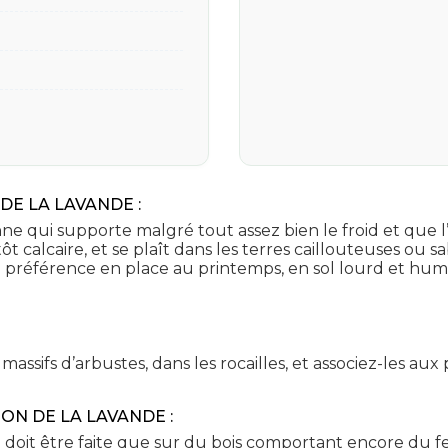
DE LA LAVANDE :
 qui supporte malgré tout assez bien le froid et que l’
tôt calcaire, et se plaît dans les terres caillouteuses ou
de préférence en place au printemps, en sol lourd et h
ssifs d’arbustes, dans les rocailles, et associez-les aux pl
ON DE LA LAVANDE :
ne doit être faite que sur du bois comportant encore du fe