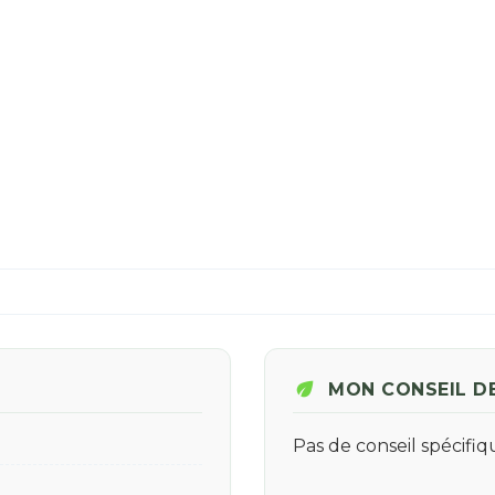
eco
MON CONSEIL D
Pas de conseil spécifi