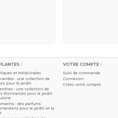
PLANTES :
VOTRE COMPTE :
tiques et Médicinales
Suivi de commande
vandes : une collection de
Connexion
rs pour le jardin
Créez votre compte
nthes : une collection de
s étonnantes pour le jardin
cuisine
omarins : des parfums
rranéens pour le jardin et la
e