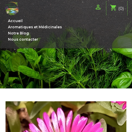

shopping_cart
(0)
Accueil
Aromatiques et Médicinales
Notre Blog
Nous contacter