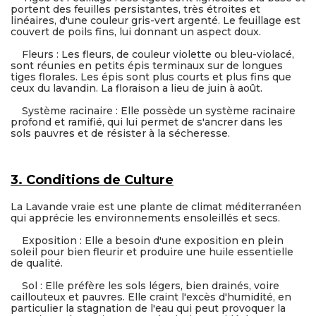
portent des feuilles persistantes, très étroites et
linéaires, d'une couleur gris-vert argenté. Le feuillage est
couvert de poils fins, lui donnant un aspect doux.
Fleurs : Les fleurs, de couleur violette ou bleu-violacé,
sont réunies en petits épis terminaux sur de longues
tiges florales. Les épis sont plus courts et plus fins que
ceux du lavandin. La floraison a lieu de juin à août.
Système racinaire : Elle possède un système racinaire
profond et ramifié, qui lui permet de s'ancrer dans les
sols pauvres et de résister à la sécheresse.
3. Conditions de Culture
La Lavande vraie est une plante de climat méditerranéen
qui apprécie les environnements ensoleillés et secs.
Exposition : Elle a besoin d'une exposition en plein
soleil pour bien fleurir et produire une huile essentielle
de qualité.
Sol : Elle préfère les sols légers, bien drainés, voire
caillouteux et pauvres. Elle craint l'excès d'humidité, en
particulier la stagnation de l'eau qui peut provoquer la