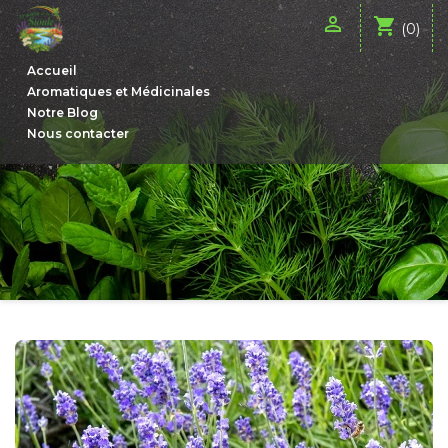

shopping_cart
(0)
Accueil
Aromatiques et Médicinales
Notre Blog
Nous contacter