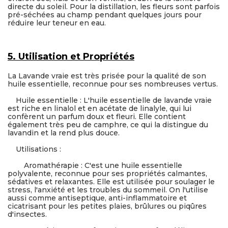
directe du soleil. Pour la distillation, les fleurs sont parfois
pré-séchées au champ pendant quelques jours pour
réduire leur teneur en eau.
5. Utilisation et Propriétés
La Lavande vraie est très prisée pour la qualité de son
huile essentielle, reconnue pour ses nombreuses vertus.
Huile essentielle : L'huile essentielle de lavande vraie
est riche en linalol et en acétate de linalyle, qui lui
confèrent un parfum doux et fleuri. Elle contient
également très peu de camphre, ce qui la distingue du
lavandin et la rend plus douce.
Utilisations :
Aromathérapie : C'est une huile essentielle
polyvalente, reconnue pour ses propriétés calmantes,
sédatives et relaxantes. Elle est utilisée pour soulager le
stress, l'anxiété et les troubles du sommeil. On l'utilise
aussi comme antiseptique, anti-inflammatoire et
cicatrisant pour les petites plaies, brûlures ou piqûres
d'insectes.