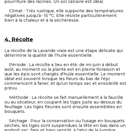
pourriture des racines. Un sol calcaire est idéal.
Climat : Très rustique, elle supporte des températures
négatives jusqu'à -15 °C. Elle résiste particulièrement
bien à la chaleur et à la sécheresse.
4. Récolte
La récolte de la Lavande vraie est une étape délicate qui
détermine la qualité de l'huile essentielle.
Période : La récolte a lieu en été, de mi-juin à début
août, au moment où la plante est en pleine floraison et
que les épis sont chargés d'huile essentielle. Le moment
idéal est souvent lorsque les fleurs du bas de l'épi
commencent à faner, et qu'un temps sec et ensoleillé est
prévu.
Méthode : La récolte se fait manuellement à la faucille
ou au sécateur, en coupant les tiges juste au-dessus du
feuillage. Les tiges fleuries sont ensuite assemblées en
bouquets.
Séchage : Pour la conservation ou l'usage en bouquets
séchés, les tiges sont suspendues la tête en bas dans un
endroit sec, frais et bien ventilé, à l'abri de la lumière