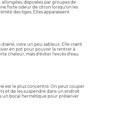
 et allongées, disposées par groupes de
une forte odeur de citron lorsqu'on les
émité des tiges. Elles apparaissent
drainé, voire un peu sableux. Elle craint
ltiver en pot pour pouvoir la rentrer à
te chaleur, mais d'éviter l'excès d'eau
rôme est le plus concentré. On peut couper
ets et de les suspendre dans un endroit
 dans un bocal hermétique pour préserver