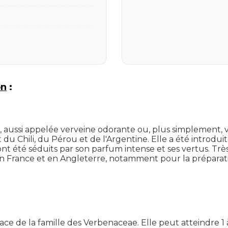
on
:
a), aussi appelée verveine odorante ou, plus simplement, v
Chili, du Pérou et de l'Argentine. Elle a été introduite
nt été séduits par son parfum intense et ses vertus. Très
 France et en Angleterre, notamment pour la préparatio
vace de la famille des Verbenaceae. Elle peut atteindre 