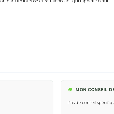
on parfum intense et rafraîchissant qui rappelle celui
eco
MON CONSEIL D
Pas de conseil spécifi