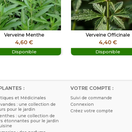
Verveine Menthe
Verveine Officinale
Prix
Prix
4,60 €
4,40 €
Disponible
Disponible


Aperçu rapide
Aperçu rapide
PLANTES :
VOTRE COMPTE :
tiques et Médicinales
Suivi de commande
vandes : une collection de
Connexion
rs pour le jardin
Créez votre compte
nthes : une collection de
s étonnantes pour le jardin
cuisine