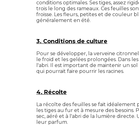
conditions optimales. Ses tiges, assez rig
trois le long des rameaux. Ces feuilles so
froisse. Les fleurs, petites et de couleur
généralement en été.
3. Conditions de culture
Pour se développer, la verveine citronnel
le froid et les gelées prolongées. Dans les
l'abri. Il est important de maintenir un s
qui pourrait faire pourrir les racines.
4. Récolte
La récolte des feuilles se fait idéalemen
les tiges au fur et à mesure des besoins
sec, aéré et à l'abri de la lumière direct
leur parfum.