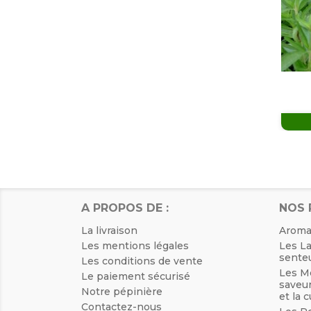
A PROPOS DE :
NOS 
La livraison
Aroma
Les mentions légales
Les La
senteu
Les conditions de vente
Les Me
Le paiement sécurisé
saveur
Notre pépinière
et la 
Contactez-nous