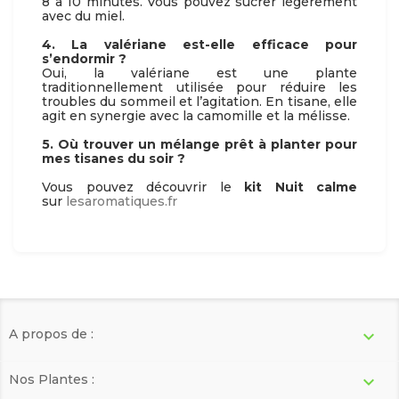
8 à 10 minutes. Vous pouvez sucrer légèrement
avec du miel.
4. La valériane est-elle efficace pour
s’endormir ?
Oui, la valériane est une plante
traditionnellement utilisée pour réduire les
troubles du sommeil et l’agitation. En tisane, elle
agit en synergie avec la camomille et la mélisse.
5. Où trouver un mélange prêt à planter pour
mes tisanes du soir ?
Vous pouvez découvrir le
kit Nuit calme
sur
lesaromatiques.fr
A propos de :

Nos Plantes :
