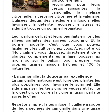
particulièrement
reconnues pour leurs
vertus apaisantes : la
camomille, la mélisse
citronnelle, la verveine citronnée et la valériane.
Utilisées depuis des siècles en infusion, elles
favorisent la détente, réduisent le stress et
aident à trouver un sommeil réparateur.
Leur parfum délicat et leurs bienfaits en font les
alliées parfaites des soirées cocooning. Et la
bonne nouvelle, c’est que vous pouvez
facilement les cultiver chez vous. Avec notre kit
“Nuit calme”, vous disposez directement de 4
plantes complémentaires à faire pousser au
jardin ou sur le balcon, pour préparer vos
propres tisanes maison, fraîches et 100 %
naturelles.
- La camomille : la douceur par excellence
La camomille matricaire est l’une des plantes les
plus populaires pour favoriser le sommeil. Elle
aide à apaiser les tensions nerveuses et facilite
la digestion, ce qui en fait une infusion parfaite
après le dîner.
Recette simple :
faites infuser 1 cuillère à soupe
de fleurs séchées de camomille dans une tasse