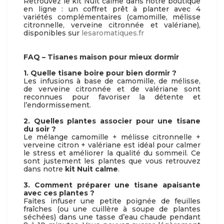
Retrouvez le kit Nuit calme dans notre boutique
en ligne : un coffret prêt à planter avec 4
variétés complémentaires (camomille, mélisse
citronnelle, verveine citronnée et valériane),
disponibles sur
lesaromatiques.fr
FAQ – Tisanes maison pour mieux dormir
1. Quelle tisane boire pour bien dormir ?
Les infusions à base de camomille, de mélisse,
de verveine citronnée et de valériane sont
reconnues pour favoriser la détente et
l’endormissement.
2. Quelles plantes associer pour une tisane
du soir ?
Le mélange camomille + mélisse citronnelle +
verveine citron + valériane est idéal pour calmer
le stress et améliorer la qualité du sommeil. Ce
sont justement les plantes que vous retrouvez
dans notre
kit Nuit calme
.
3. Comment préparer une tisane apaisante
avec ces plantes ?
Faites infuser une petite poignée de feuilles
fraîches (ou une cuillère à soupe de plantes
séchées) dans une tasse d’eau chaude pendant