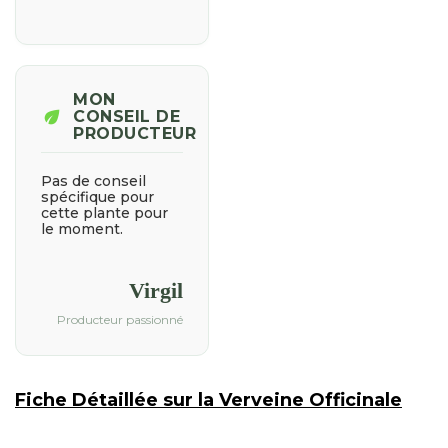
MON
eco
CONSEIL DE
PRODUCTEUR
Pas de conseil
spécifique pour
cette plante pour
le moment.
Virgil
Producteur passionné
Fiche Détaillée sur la Verveine Officinale