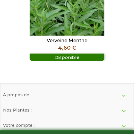
Verveine Menthe
Prix
4,60 €
Disponible
A propos de :

Nos Plantes :

Votre compte :
