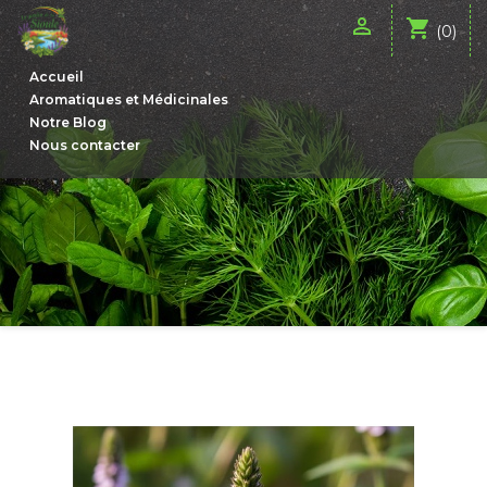

shopping_cart
(0)
Accueil
Aromatiques et Médicinales
Notre Blog
Nous contacter