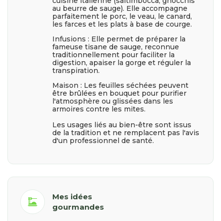
cuisine italienne (saltimbocca, gnocchis
au beurre de sauge). Elle accompagne
parfaitement le porc, le veau, le canard,
les farces et les plats à base de courge.
Infusions : Elle permet de préparer la
fameuse tisane de sauge, reconnue
traditionnellement pour faciliter la
digestion, apaiser la gorge et réguler la
transpiration.
Maison : Les feuilles séchées peuvent
être brûlées en bouquet pour purifier
l'atmosphère ou glissées dans les
armoires contre les mites.
Les usages liés au bien-être sont issus
de la tradition et ne remplacent pas l'avis
d'un professionnel de santé.
Mes idées
dinner_dining
gourmandes