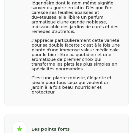
légendaire dont le nom même signifie
sauver ou guérir en latin. Dès que l'on
caresse ses feuilles épaisses et
duveteuses, elle libère un parfum
aromatique d'une grande noblesse,
indissociable des jardins de curés et des
remèdes d'autrefois.
J'apprécie particulièrement cette variété
pour sa double facette : c'est à la fois une
plante d'une immense valeur médicinale
pour le bien-être au quotidien et une
aromatique de premier choix qui
transforme les plats les plus simples en
spécialités gourmandes.
C'est une plante robuste, élégante et
idéale pour tous ceux qui veulent un
jardin à la fois beau, nourricier et
protecteur.
star
Les points forts