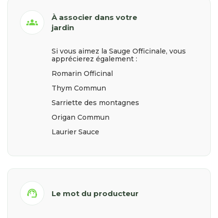
À associer dans votre
groups
jardin
Si vous aimez la Sauge Officinale, vous
apprécierez également :
Romarin Officinal
Thym Commun
Sarriette des montagnes
Origan Commun
Laurier Sauce
support_agent
Le mot du producteur