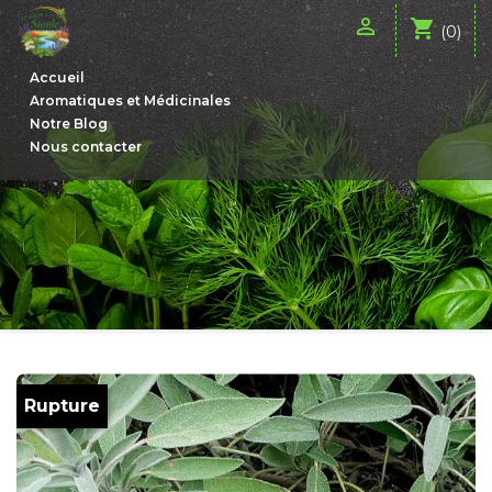

shopping_cart
(0)
Accueil
Aromatiques et Médicinales
Notre Blog
Nous contacter
Rupture