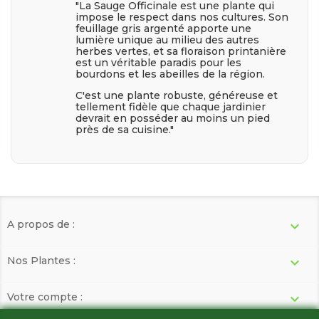
"La Sauge Officinale est une plante qui
impose le respect dans nos cultures. Son
feuillage gris argenté apporte une
lumière unique au milieu des autres
herbes vertes, et sa floraison printanière
est un véritable paradis pour les
bourdons et les abeilles de la région.
C'est une plante robuste, généreuse et
tellement fidèle que chaque jardinier
devrait en posséder au moins un pied
près de sa cuisine."
A propos de :

Nos Plantes :

Votre compte :
