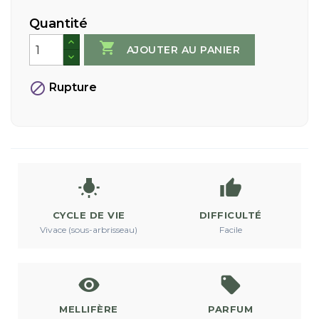
Quantité

AJOUTER AU PANIER

Rupture


CYCLE DE VIE
DIFFICULTÉ
Vivace (sous-arbrisseau)
Facile


MELLIFÈRE
PARFUM