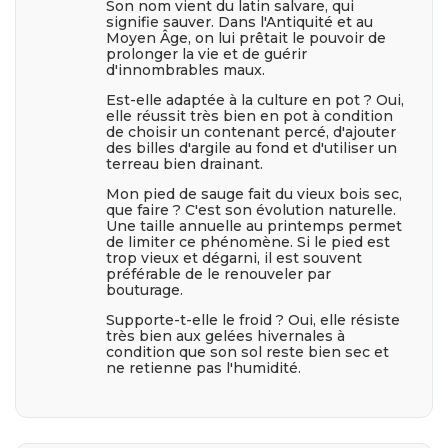
Son nom vient du latin salvare, qui
signifie sauver. Dans l'Antiquité et au
Moyen Âge, on lui prêtait le pouvoir de
prolonger la vie et de guérir
d'innombrables maux.
Est-elle adaptée à la culture en pot ? Oui,
elle réussit très bien en pot à condition
de choisir un contenant percé, d'ajouter
des billes d'argile au fond et d'utiliser un
terreau bien drainant.
Mon pied de sauge fait du vieux bois sec,
que faire ? C'est son évolution naturelle.
Une taille annuelle au printemps permet
de limiter ce phénomène. Si le pied est
trop vieux et dégarni, il est souvent
préférable de le renouveler par
bouturage.
Supporte-t-elle le froid ? Oui, elle résiste
très bien aux gelées hivernales à
condition que son sol reste bien sec et
ne retienne pas l'humidité.