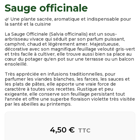
Sauge officinale
🌿 Une plante sacrée, aromatique et indispensable pour
la santé et la cuisine
La Sauge Officinale (Salvia officinalis) est un sous-
arbrisseau vivace qui séduit par son parfum puissant,
camphré, chaud et légèrement amer. Majestueuse,
décorative avec son magnifique feuillage velouté gris-vert
et très facile à cultiver, elle trouve aussi bien sa place au
cœur du potager qu'en pot sur une terrasse ou un balcon
ensoleillé.
Très appréciée en infusions traditionnelles, pour
parfumer les viandes blanches, les farces, les sauces et
les plats de pâtes, elle apporte une vraie force de
caractère à toutes vos recettes. Rustique et peu
exigeante, elle conserve son feuillage persistant tout
l'année et offre une superbe floraison violette très visitée
par les abeilles au printemps.
4,50 €
TTC