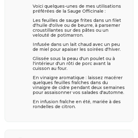
Voici quelques-unes de mes utilisations
préférées de la Sauge Officinale :
Les feuilles de sauge frites dans un filet
d'huile d'olive ou de beurre, à parsemer
croustillantes sur des pâtes ou un
velouté de potimarron.
Infusée dans un lait chaud avec un peu
de miel pour apaiser les soirées d'hiver.
Glissée sous la peau d'un poulet ou à
l'intérieur d'un rôti de porc avant la
cuisson au four.
En vinaigre aromatique : laissez macérer
quelques feuilles fraîches dans du
vinaigre de cidre pendant deux semaines
pour assaisonner vos salades d'automne.
En infusion fraîche en été, mariée à des
rondelles de citron.