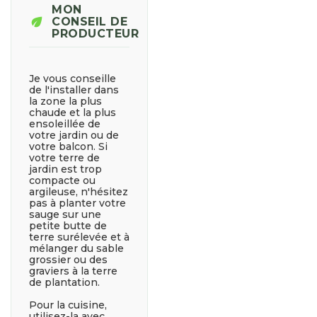
MON
eco
CONSEIL DE
PRODUCTEUR
Je vous conseille
de l'installer dans
la zone la plus
chaude et la plus
ensoleillée de
votre jardin ou de
votre balcon. Si
votre terre de
jardin est trop
compacte ou
argileuse, n'hésitez
pas à planter votre
sauge sur une
petite butte de
terre surélevée et à
mélanger du sable
grossier ou des
graviers à la terre
de plantation.
Pour la cuisine,
utilisez-la avec