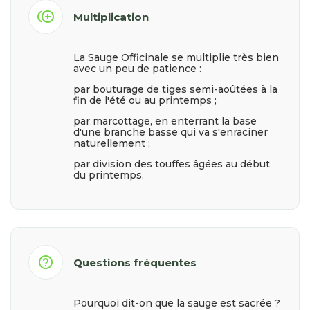
control_point_duplicate
Multiplication
La Sauge Officinale se multiplie très bien
avec un peu de patience :
par bouturage de tiges semi-aoûtées à la
fin de l'été ou au printemps ;
par marcottage, en enterrant la base
d'une branche basse qui va s'enraciner
naturellement ;
par division des touffes âgées au début
du printemps.
help_outline
Questions fréquentes
Pourquoi dit-on que la sauge est sacrée ?