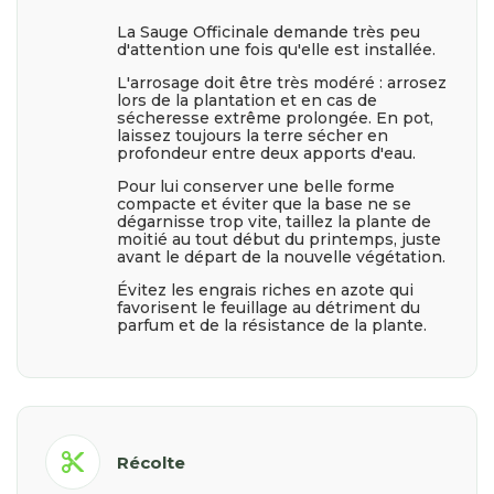
La Sauge Officinale demande très peu
d'attention une fois qu'elle est installée.
L'arrosage doit être très modéré : arrosez
lors de la plantation et en cas de
sécheresse extrême prolongée. En pot,
laissez toujours la terre sécher en
profondeur entre deux apports d'eau.
Pour lui conserver une belle forme
compacte et éviter que la base ne se
dégarnisse trop vite, taillez la plante de
moitié au tout début du printemps, juste
avant le départ de la nouvelle végétation.
Évitez les engrais riches en azote qui
favorisent le feuillage au détriment du
parfum et de la résistance de la plante.
content_cut
Récolte