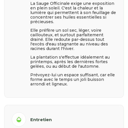
La Sauge Officinale exige une exposition
en plein soleil. C'est la chaleur et la
lumière qui permettent à son feuillage de
concentrer ses huiles essentielles si
précieuses.
Elle préfère un sol sec, léger, voire
caillouteux, et surtout parfaitement
drainé. Elle redoute par-dessus tout
l'excès d'eau stagnante au niveau des
racines durant l'hiver.
La plantation s'effectue idéalement au
printemps, après les dernières fortes
gelées, ou au début de l'automne.
Prévoyez-lui un espace suffisant, car elle
forme avec le temps un joli buisson
arrondi et ligneux.
opacity
Entretien