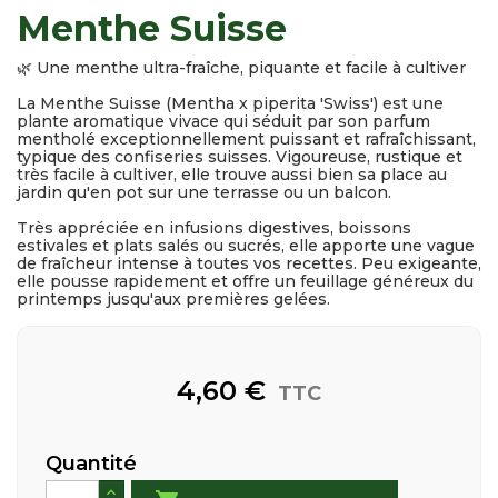
Menthe Suisse
🌿 Une menthe ultra-fraîche, piquante et facile à cultiver
La Menthe Suisse (Mentha x piperita 'Swiss') est une
plante aromatique vivace qui séduit par son parfum
mentholé exceptionnellement puissant et rafraîchissant,
typique des confiseries suisses. Vigoureuse, rustique et
très facile à cultiver, elle trouve aussi bien sa place au
jardin qu'en pot sur une terrasse ou un balcon.
Très appréciée en infusions digestives, boissons
estivales et plats salés ou sucrés, elle apporte une vague
de fraîcheur intense à toutes vos recettes. Peu exigeante,
elle pousse rapidement et offre un feuillage généreux du
printemps jusqu'aux premières gelées.
4,60 €
TTC
Quantité