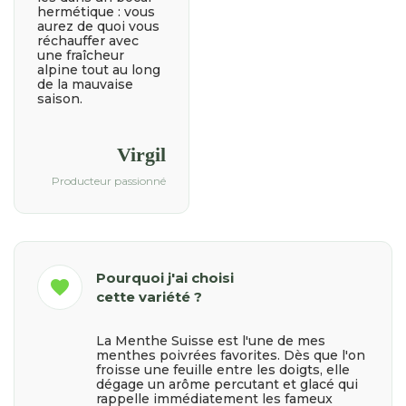
hermétique : vous
aurez de quoi vous
réchauffer avec
une fraîcheur
alpine tout au long
de la mauvaise
saison.
Virgil
Producteur passionné
Pourquoi j'ai choisi
favorite
cette variété ?
La Menthe Suisse est l'une de mes
menthes poivrées favorites. Dès que l'on
froisse une feuille entre les doigts, elle
dégage un arôme percutant et glacé qui
rappelle immédiatement les fameux