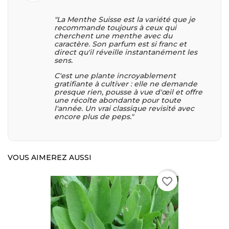
"La Menthe Suisse est la variété que je
recommande toujours à ceux qui
cherchent une menthe avec du
caractère. Son parfum est si franc et
direct qu'il réveille instantanément les
sens.
C'est une plante incroyablement
gratifiante à cultiver : elle ne demande
presque rien, pousse à vue d'œil et offre
une récolte abondante pour toute
l'année. Un vrai classique revisité avec
encore plus de peps."
VOUS AIMEREZ AUSSI
favorite_border