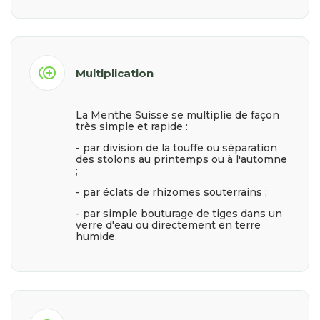
control_point_duplicate
Multiplication
La Menthe Suisse se multiplie de façon
très simple et rapide :
- par division de la touffe ou séparation
des stolons au printemps ou à l'automne
;
- par éclats de rhizomes souterrains ;
- par simple bouturage de tiges dans un
verre d'eau ou directement en terre
humide.