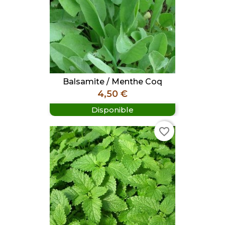
Balsamite / Menthe Coq
Prix
4,50 €
Disponible
favorite_border