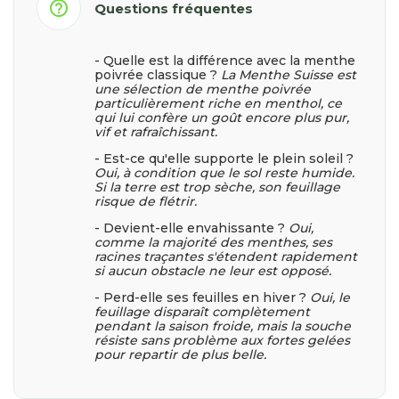
help_outline
Questions fréquentes
- Quelle est la différence avec la menthe
poivrée classique ?
La Menthe Suisse est
une sélection de menthe poivrée
particulièrement riche en menthol, ce
qui lui confère un goût encore plus pur,
vif et rafraîchissant.
- Est-ce qu'elle supporte le plein soleil ?
Oui, à condition que le sol reste humide.
Si la terre est trop sèche, son feuillage
risque de flétrir.
- Devient-elle envahissante ?
Oui,
comme la majorité des menthes, ses
racines traçantes s'étendent rapidement
si aucun obstacle ne leur est opposé.
- Perd-elle ses feuilles en hiver ?
Oui, le
feuillage disparaît complètement
pendant la saison froide, mais la souche
résiste sans problème aux fortes gelées
pour repartir de plus belle.