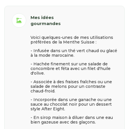
Mes idées
dinner_dining
gourmandes
Voici quelques-unes de mes utilisations
préférées de la Menthe Suisse :
- Infusée dans un thé vert chaud ou glacé
à la mode marocaine.
- Hachée finement sur une salade de
concombre et féta avec un filet d'huile
d'olive.
- Associée à des fraises fraîches ou une
salade de melons pour un contraste
chaud-froid.
- Incorporée dans une ganache ou une
sauce au chocolat noir pour un dessert
style After Eight.
- En sirop maison à diluer dans une eau
bien gazeuse avec des glaçons.