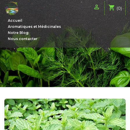

shopping_cart
(0)
Accueil
Aromatiques et Médicinales
Notre Blog
Nous contacter