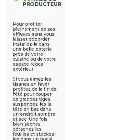
PRODUCTEUR
Pour profiter
pleinement de ses
effluves sans vous
laisser déborder,
installez-la dans
une belle poterie
près de votre
cuisine ou de votre
espace repas
extérieur.
Si vous aimez les
tisanes en hiver,
profitez de la fin de
l'été pour couper
de grandes tiges,
suspendez-les la
tête en bas dans
un endroit sombre
et sec. Une fois
bien sèches,
détachez les
feuilles et stockez-
les dans un bocal