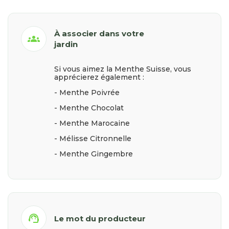
À associer dans votre
groups
jardin
Si vous aimez la Menthe Suisse, vous
apprécierez également :
- Menthe Poivrée
- Menthe Chocolat
- Menthe Marocaine
- Mélisse Citronnelle
- Menthe Gingembre
support_agent
Le mot du producteur