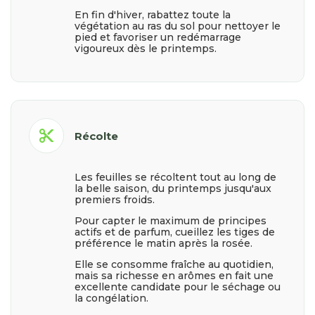
En fin d'hiver, rabattez toute la
végétation au ras du sol pour nettoyer le
pied et favoriser un redémarrage
vigoureux dès le printemps.
content_cut
Récolte
Les feuilles se récoltent tout au long de
la belle saison, du printemps jusqu'aux
premiers froids.
Pour capter le maximum de principes
actifs et de parfum, cueillez les tiges de
préférence le matin après la rosée.
Elle se consomme fraîche au quotidien,
mais sa richesse en arômes en fait une
excellente candidate pour le séchage ou
la congélation.