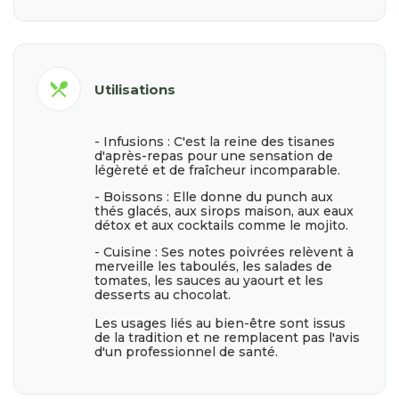
restaurant_menu
Utilisations
- Infusions : C'est la reine des tisanes
d'après-repas pour une sensation de
légèreté et de fraîcheur incomparable.
- Boissons : Elle donne du punch aux
thés glacés, aux sirops maison, aux eaux
détox et aux cocktails comme le mojito.
- Cuisine : Ses notes poivrées relèvent à
merveille les taboulés, les salades de
tomates, les sauces au yaourt et les
desserts au chocolat.
Les usages liés au bien-être sont issus
de la tradition et ne remplacent pas l'avis
d'un professionnel de santé.