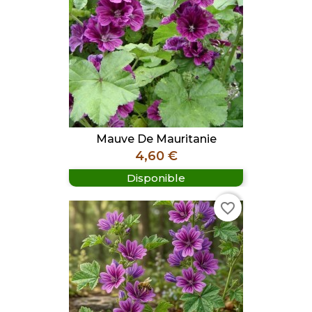
Mauve De Mauritanie
Prix
4,60 €
Disponible
favorite_border